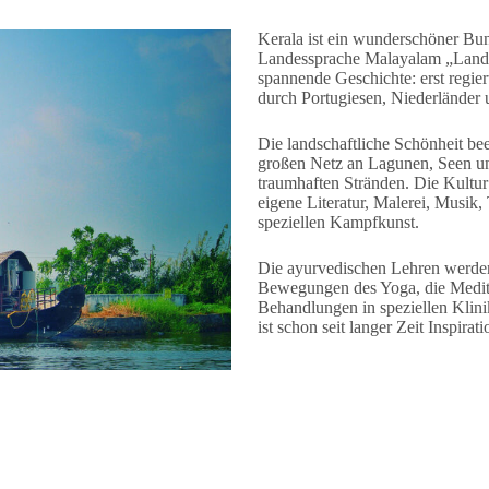
Kerala ist ein wunderschöner Bu
Landessprache Malayalam „Land 
spannende Geschichte: erst regie
durch Portugiesen, Niederländer 
Die landschaftliche Schönheit be
großen Netz an Lagunen, Seen u
traumhaften Stränden. Die Kultur 
eigene Literatur, Malerei, Musik
speziellen Kampfkunst.
Die ayurvedischen Lehren werden 
Bewegungen des Yoga, die Medit
Behandlungen in speziellen Klin
ist schon seit langer Zeit Inspir