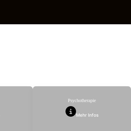
Psychotherapie
s
Mehr Infos