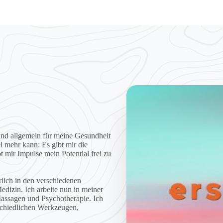
und allgemein für meine Gesundheit
l mehr kann: Es gibt mir die
 mir Impulse mein Potential frei zu
erlich in den verschiedenen
dizin. Ich arbeite nun in meiner
Massagen und Psychotherapie. Ich
schiedlichen Werkzeugen,