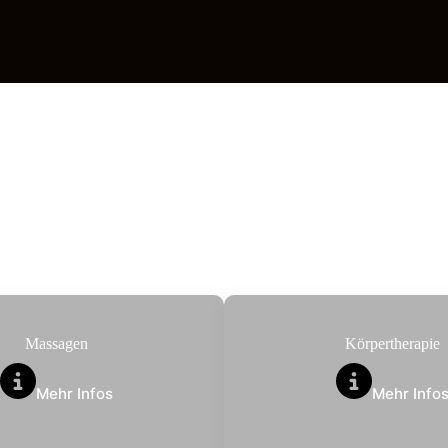
Massagen
Körpertherapie
Mehr Infos
Mehr Info