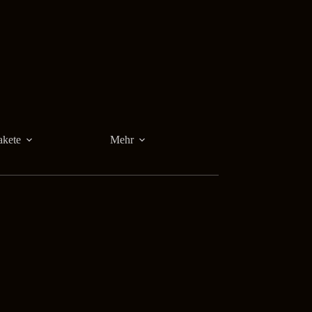
akete
Mehr