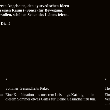
seren Angeboten, den ayurvedischen Ideen
n einen Raum (=Space) für Bewegung,
ollen, schönen Seiten des Lebens feiern.
 Dich!
*
*
Sommer-Gesundheits-Paket
The
zu
Eine Kombination aus unserem Leistungs-Katalog, um in
Ein
diesem Sommer etwas Gutes für Deine Gesundheit zu tun.
Ver
unt