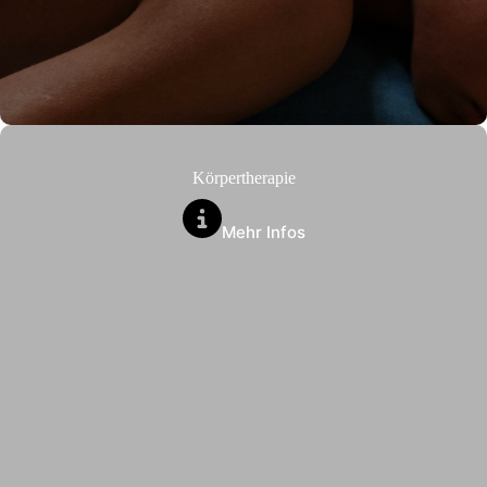
Körpertherapie
Mehr Infos