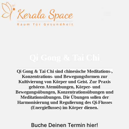
Zum
Inhalt
springen
Qi Gong & Tai Chi
Qi Gong & Tai Chi sind chinesische Meditations-,
Konzentrations- und Bewegungsformen zur
Kultivierung von Körper und Geist. Zur Praxis
gehören Atemübungen, Körper- und
Bewegungsübungen, Konzentrationsübungen und
Meditationsübungen. Die Übungen sollen der
Harmonisierung und Regulierung des Qi-Flusses
(Energieflusses) im Körper dienen.
Buche Deinen Termin hier!