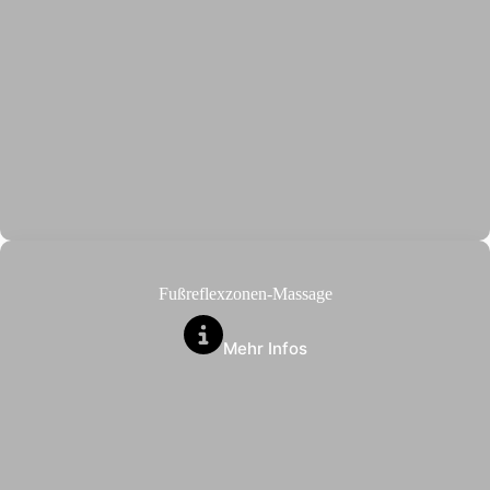
Fußreflexzonen-Massage
Mehr Infos