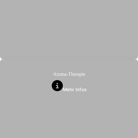
Aroma-Therapie
Mehr Infos