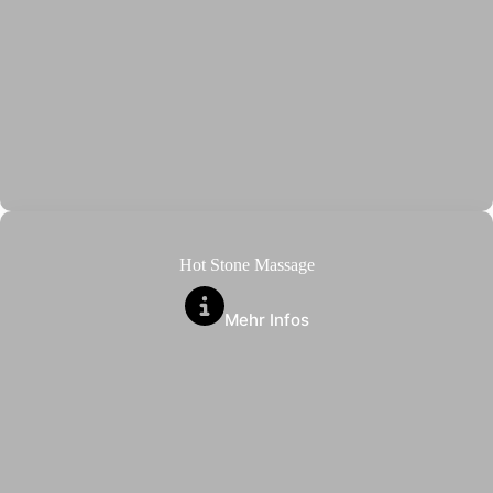
Hot Stone Massage
Mehr Infos