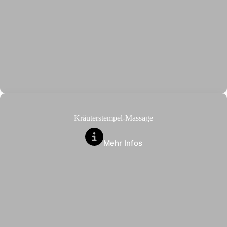
Kräuterstempel-Massage
Mehr Infos