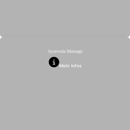
Ayurveda Massage
Mehr Infos